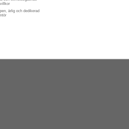
villkor
pen, ärlig och dedikerad
ntör