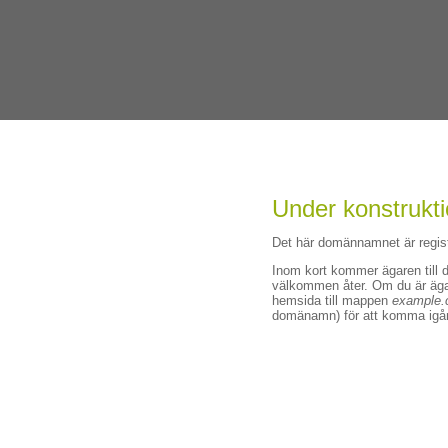
Under konstrukt
Det här domännamnet är regis
Inom kort kommer ägaren till 
välkommen åter. Om du är ägar
hemsida till mappen
example.
domänamn) för att komma igå